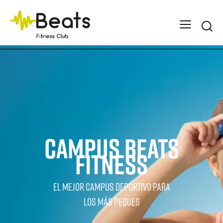
Searc
CAMPUS BEATS
FITNESS
EL MEJOR CAMPUS DEPORTIVO PARA
LOS MÁS PEQUES