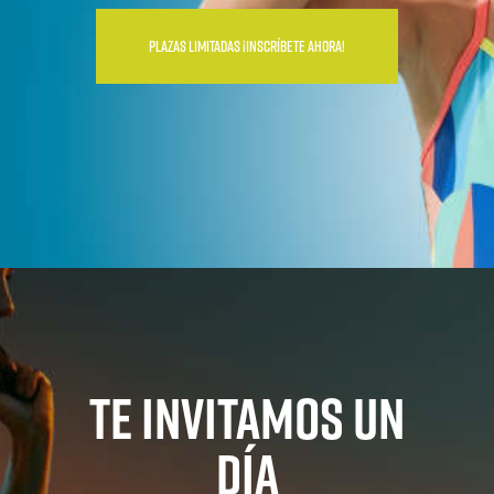
PLAZAS LIMITADAS ¡INSCRÍBETE AHORA!
TE INVITAMOS UN
DÍA