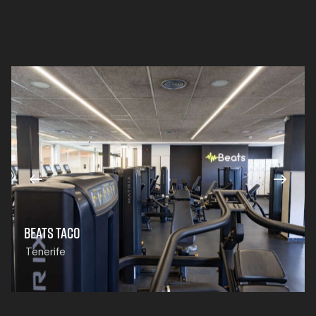
BEATS TACO
Tenerife