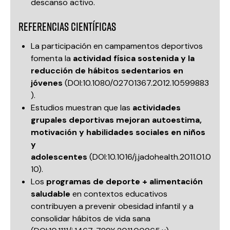
descanso activo.
Referencias científicas
La participación en campamentos deportivos
fomenta la
actividad física sostenida y la
reducción de hábitos sedentarios en
jóvenes
(
DOI:10.1080/02701367.2012.10599883
).
Estudios muestran que las
actividades
grupales deportivas mejoran autoestima,
motivación y habilidades sociales en niños
y
adolescentes
(
DOI:10.1016/j.jadohealth.2011.01.0
10
).
Los
programas de deporte + alimentación
saludable
en contextos educativos
contribuyen a prevenir obesidad infantil y a
consolidar hábitos de vida sana