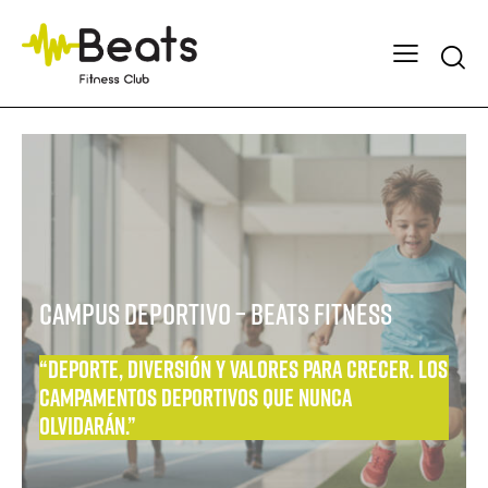
Searc
CAMPUS DEPORTIVO – Beats Fitness
“Deporte, diversión y valores para crecer. Los
campamentos deportivos que nunca
olvidarán.”