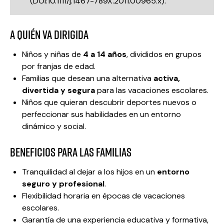
(
DOI:10.1111/j.1467-789X.2011.00965.x
).
A quién va dirigida
Niños y niñas de
4 a 14 años
, divididos en grupos
por franjas de edad.
Familias que desean una alternativa
activa,
divertida y segura
para las vacaciones escolares.
Niños que quieran descubrir deportes nuevos o
perfeccionar sus habilidades en un entorno
dinámico y social.
BENEFICIOS PARA LAS FAMILIAS
Tranquilidad al dejar a los hijos en un
entorno
seguro y profesional
.
Flexibilidad horaria en épocas de vacaciones
escolares.
Garantía de una experiencia educativa y formativa,