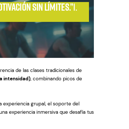
otivación sin límites.”
1.
rencia de las clases tradicionales de
a intensidad)
, combinando picos de
a experiencia grupal, el soporte del
na experiencia inmersiva que desafía tus