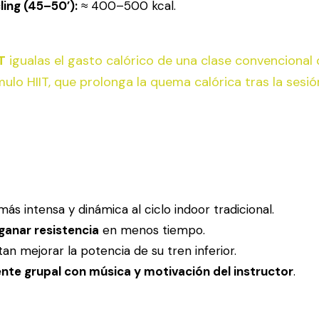
ling (45–50’):
≈ 400–500 kcal.
T
igualas el gasto calórico de una clase convencional d
mulo HIIT, que prolonga la quema calórica tras la sesió
s intensa y dinámica al ciclo indoor tradicional.
ganar resistencia
en menos tiempo.
an mejorar la potencia de su tren inferior.
nte grupal con música y motivación del instructor
.