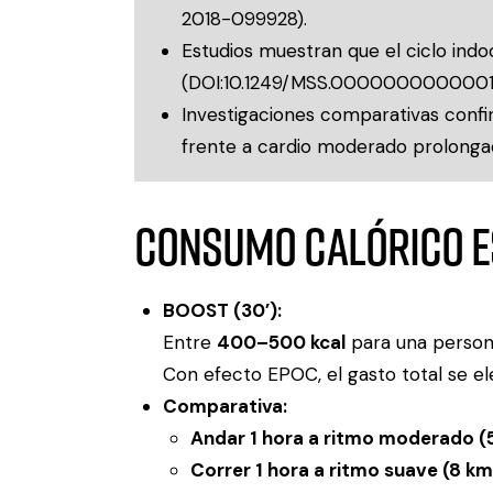
2018-099928
).
Estudios muestran que el ciclo indoor
(
DOI:10.1249/MSS.0000000000001
Investigaciones comparativas confir
frente a cardio moderado prolonga
Consumo calórico 
BOOST (30’):
Entre
400–500 kcal
para una person
Con efecto EPOC, el gasto total se e
Comparativa:
Andar 1 hora a ritmo moderado (
Correr 1 hora a ritmo suave (8 km