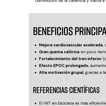
Disminución de la cadencia y vuelta a 
Beneficios princip
Mejora cardiovascular acelerada
,
Gran quema calórica
en poco tiem
Fortalecimiento del tren inferior
(c
Efecto EPOC prolongado
, aumenta
Alta motivación grupal
, gracias a 
Referencias científicas
El HIIT en bicicleta es más eficien