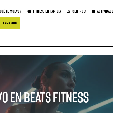
QUÉ TE MUEVE?
FITNESS EN FAMILIA
CENTROS
ACTIVIDAD
E LLAMAMOS
vo en Beats Fitness