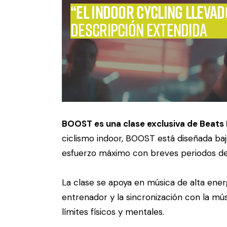
“El indoor cycling llevado
Descripción extendida
BOOST es una clase exclusiva de Beats 
ciclismo indoor, BOOST está diseñada ba
esfuerzo máximo con breves periodos de
La clase se apoya en música de alta energ
entrenador y la sincronización con la m
límites físicos y mentales.