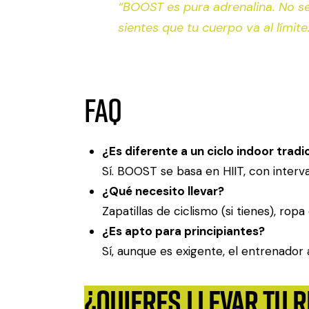
“BOOST es pura adrenalina. No s
sientes que tu cuerpo va al límite.
FAQ
¿Es diferente a un ciclo indoor tradi
Sí. BOOST se basa en HIIT, con interval
¿Qué necesito llevar?
Zapatillas de ciclismo (si tienes), ropa
¿Es apto para principiantes?
Sí, aunque es exigente, el entrenador 
¿Quieres llevar tu r