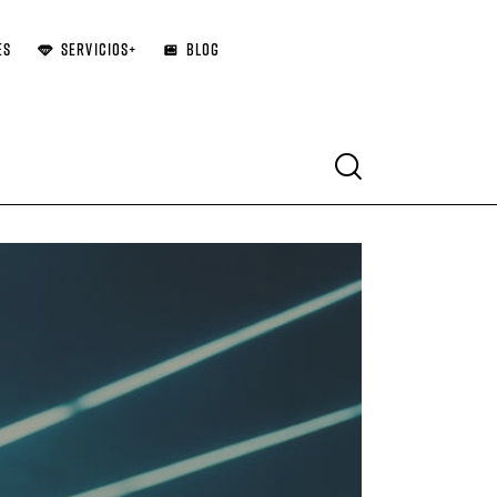
ES
SERVICIOS+
BLOG
Search