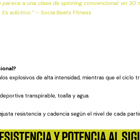
e parece a una clase de spinning convencional: en 3
 Es adictivo.”
– Socia Beats Fitness
cional?
os explosivos de alta intensidad, mientras que el ciclo tra
 deportiva transpirable, toalla y agua.
ajusta resistencia y cadencia según el nivel de cada parti
esistencia y potencia al sig