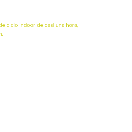
e ciclo indoor de casi una hora,
n.