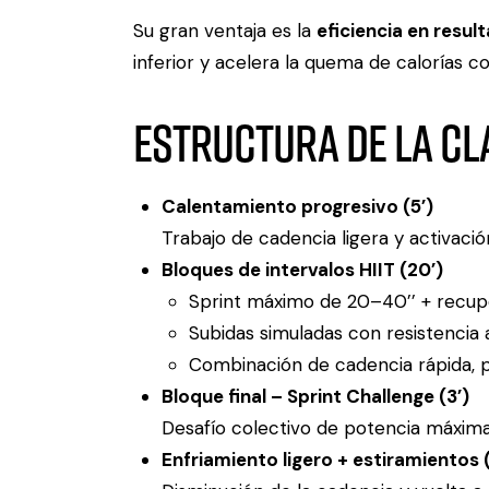
Su gran ventaja es la
eficiencia en resul
inferior y acelera la quema de calorías 
Estructura de la cl
Calentamiento progresivo (5’)
Trabajo de cadencia ligera y activació
Bloques de intervalos HIIT (20’)
Sprint máximo de 20–40’’ + recupe
Subidas simuladas con resistencia a
Combinación de cadencia rápida, p
Bloque final – Sprint Challenge (3’)
Desafío colectivo de potencia máxima
Enfriamiento ligero + estiramientos (