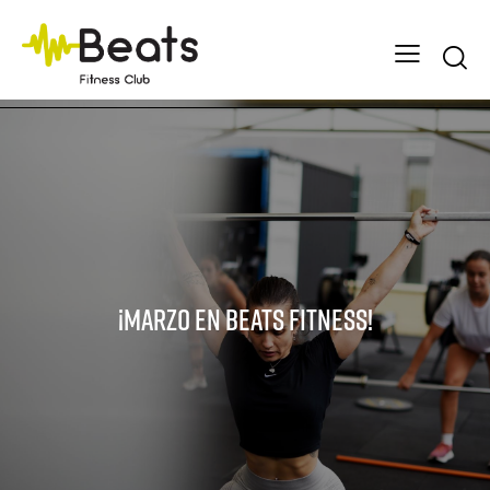
Searc
¡MARZO en Beats Fitness!