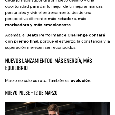
Cada jornada supondrá un nuevo desafío y una
oportunidad para dar lo mejor de ti, mejorar marcas
personales y vivir el entrenamiento desde una
perspectiva diferente:
más retadora, más
motivadora y más emocionante
.
Además, el
Beats Performance Challenge contará
con premio final
, porque el esfuerzo, la constancia y la
superación merecen ser reconocidos.
NUEVOS LANZAMIENTOS: MÁS ENERGÍA, MÁS
EQUILIBRIO
Marzo no solo es reto. También es
evolución
.
NUEVO PULSE – 12 DE MARZO