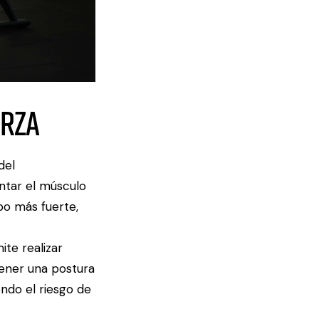
erza
del
ntar el músculo
po más fuerte,
ite realizar
ener una postura
ndo el riesgo de