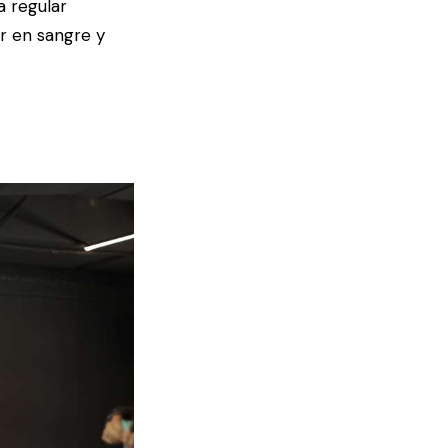
a regular
ar en sangre y