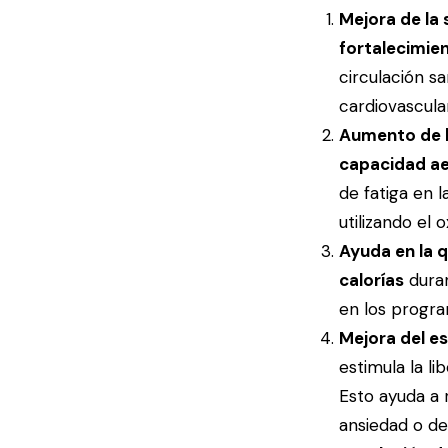
Mejora de la 
fortalecimie
circulación s
cardiovascula
Aumento de la
capacidad a
de fatiga en l
utilizando el 
Ayuda en la 
calorías
duran
en los progra
Mejora del e
estimula la l
Esto ayuda a 
ansiedad o de