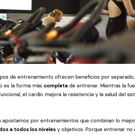
pos de entrenamiento ofrecen beneficios por separado,
io es la forma más
completa
de entrenar. Mientras la fu
uncional, el cardio mejora la resistencia y la salud del si
s
apostamos por entrenamientos que combinan lo mejo
os a todos los niveles
y objetivos. Porque entrenar no 