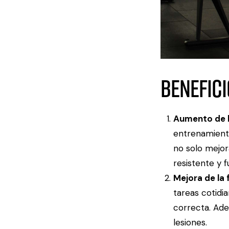
Benefic
Aumento de 
entrenamient
no solo mejor
resistente y f
Mejora de la 
tareas cotidi
correcta. Ade
lesiones.