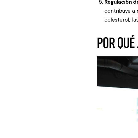
Regulación de
contribuye a
colesterol, f
Por qué