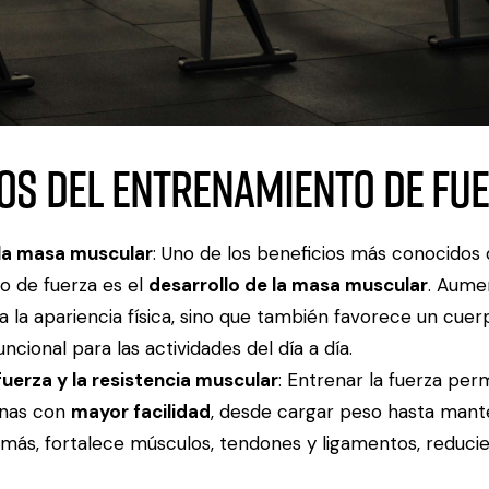
ios del entrenamiento de fu
la masa muscular
: Uno de los beneficios más conocidos 
o de fuerza es el
desarrollo de la masa muscular
. Aume
a la apariencia física, sino que también favorece un cuer
uncional para las actividades del día a día.
fuerza y la resistencia muscular
: Entrenar la fuerza perm
anas con
mayor facilidad
, desde cargar peso hasta mant
más, fortalece músculos, tendones y ligamentos, reducie