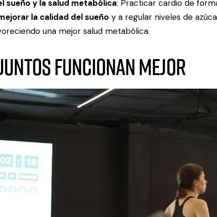
l sueño y la salud metabólica
: Practicar cardio de form
mejorar la calidad del sueño
y a regular niveles de azúc
avoreciendo una mejor salud metabólica.
 juntos funcionan mejor