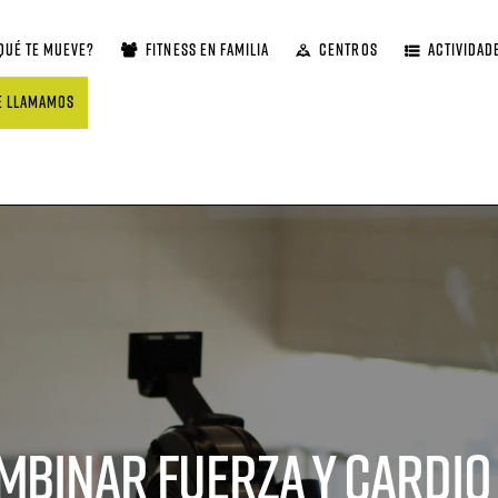
QUÉ TE MUEVE?
FITNESS EN FAMILIA
CENTROS
ACTIVIDAD
E LLAMAMOS
mbinar fuerza y cardio