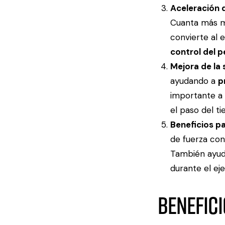
Aceleración 
Cuanta más ma
convierte al 
control del 
Mejora de la 
ayudando a
p
importante a 
el paso del t
Beneficios pa
de fuerza con
También ayuda
durante el eje
Benefici